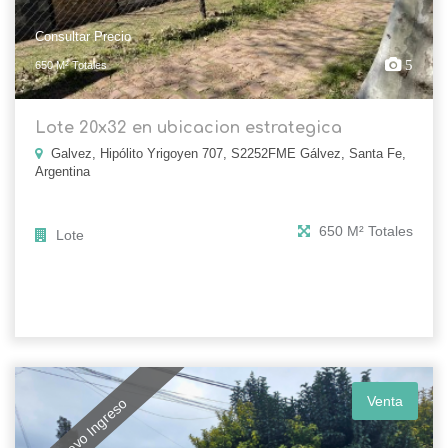
Consultar Precio
5
650 M² Totales
Lote 20x32 en ubicacion estrategica
Galvez, Hipólito Yrigoyen 707, S2252FME Gálvez, Santa Fe,
Argentina
650 M² Totales
Lote
Venta
Nuevo Ingreso