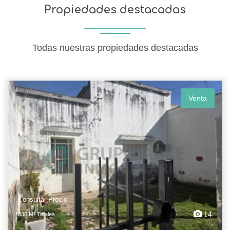
Propiedades destacadas
Todas nuestras propiedades destacadas
Venta
Consultar Precio
14
330 M² Totales