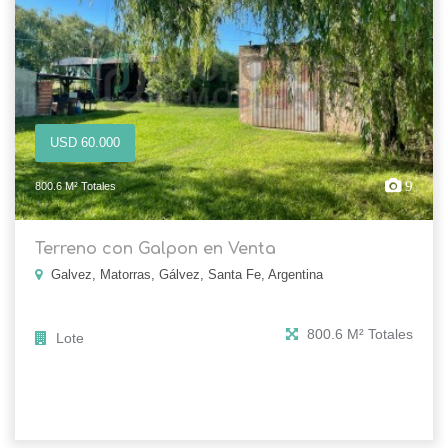
USD 60.000
9
800.6 M² Totales
Terreno con Galpon en Venta
Galvez, Matorras, Gálvez, Santa Fe, Argentina
800.6 M² Totales
Lote