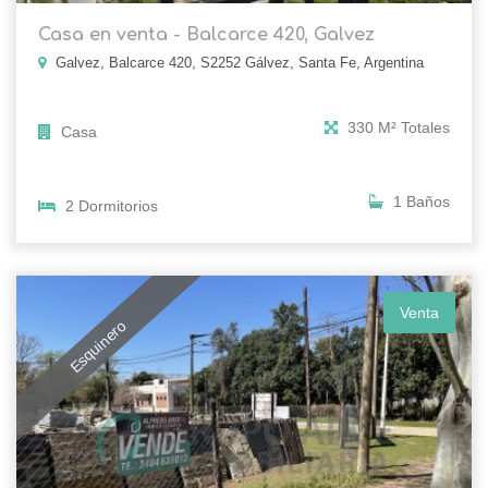
Casa en venta - Balcarce 420, Galvez
Galvez, Balcarce 420, S2252 Gálvez, Santa Fe, Argentina
330 M² Totales
Casa
1 Baños
2 Dormitorios
Venta
Esquinero