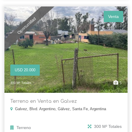
Venta
Oportunidad
USD 20.000
5
300 M² Totales
Terreno en Venta en Galvez
Galvez, Blvd. Argentino, Gálvez, Santa Fe, Argentina
300 M² Totales
Terreno