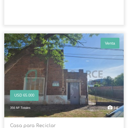
Venta
USD 65.000
14
356 M² Totales
Casa para Reciclar