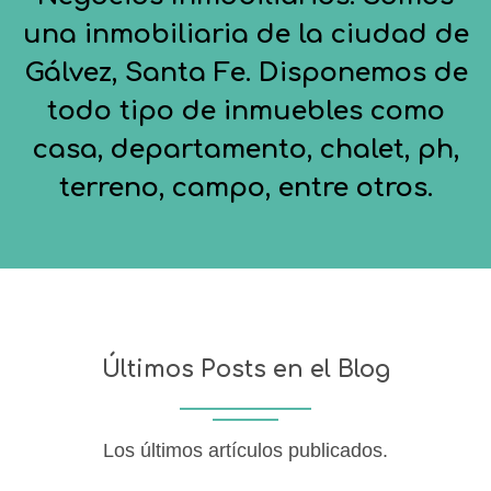
una inmobiliaria de la ciudad de
Gálvez, Santa Fe. Disponemos de
todo tipo de inmuebles como
casa, departamento, chalet, ph,
terreno, campo, entre otros.
Últimos Posts en el Blog
Los últimos artículos publicados.