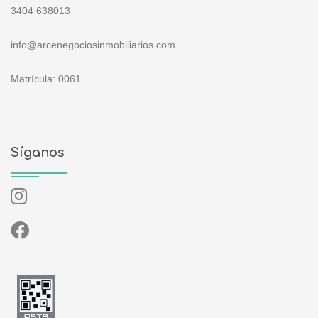
3404 638013
info@arcenegociosinmobiliarios.com
Matrícula: 0061
Síganos