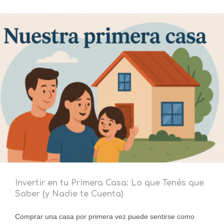
Invertir en tu Primera Casa: Lo que Tenés que
Saber (y Nadie te Cuenta)
Comprar una casa por primera vez puede sentirse como