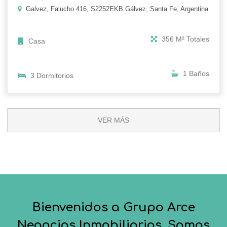
Galvez, Falucho 416, S2252EKB Gálvez, Santa Fe, Argentina
356 M² Totales
Casa
1 Baños
3 Dormitorios
VER MÁS
Bienvenidos a Grupo Arce
Negocios Inmobiliarios. Somos