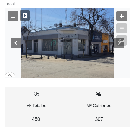
Local
M² Totales
M² Cubiertos
450
307