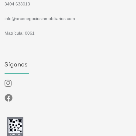
3404 638013
info@arcenegociosinmobiliarios.com
Matrícula: 0061
Síganos